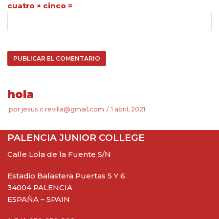
cuatro × cinco =
hola
por
jesus.c.revilla@gmail.com
1 abril, 2021
PALENCIA JUNIOR COLLEGE
Calle Lola de la Fuente S/N
Estadio Balastera Puertas 5 Y 6
34004 PALENCIA
ESPAÑA – SPAIN