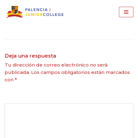
Saltar
al
contenido
Deja una respuesta
Tu dirección de correo electrónico no será
publicada.
Los campos obligatorios están marcados
con
*
Comentario
*