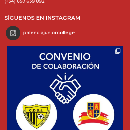
(+34) 650 639 892
SÍGUENOS EN INSTAGRAM
palenciajuniorcollege