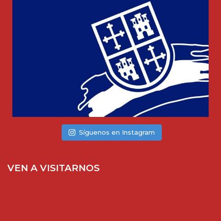
Síguenos en Instagram
VEN A VISITARNOS