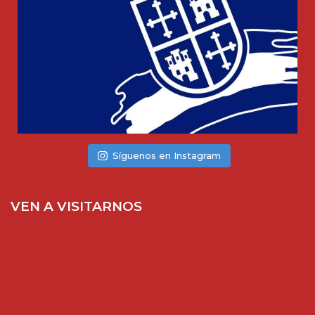
Síguenos en Instagram
VEN A VISITARNOS